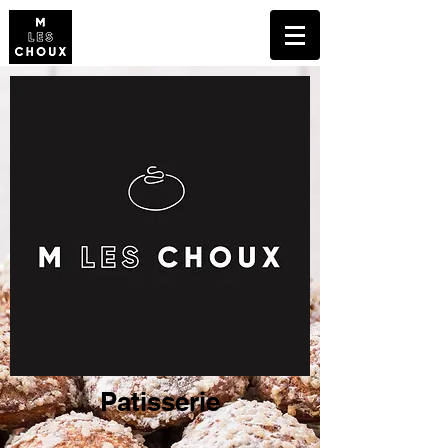
Patisserie