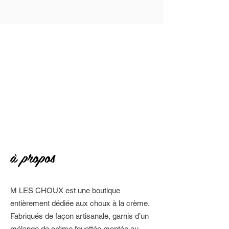
à propos
M LES CHOUX est une boutique
entièrement dédiée aux choux à la crème.
Fabriqués de façon artisanale, garnis d’un
mélange de crème fouettée montée au